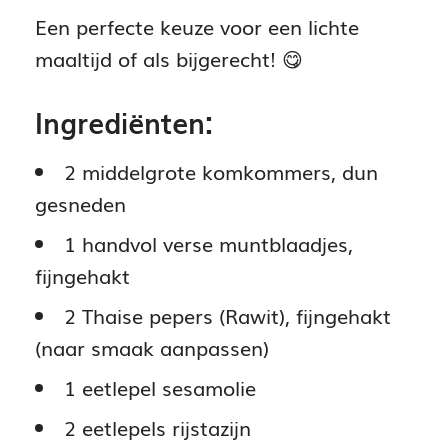
Een perfecte keuze voor een lichte
maaltijd of als bijgerecht! 😋
Ingrediënten:
2 middelgrote komkommers, dun
gesneden
1 handvol verse muntblaadjes,
fijngehakt
2 Thaise pepers (Rawit), fijngehakt
(naar smaak aanpassen)
1 eetlepel sesamolie
2 eetlepels rijstazijn