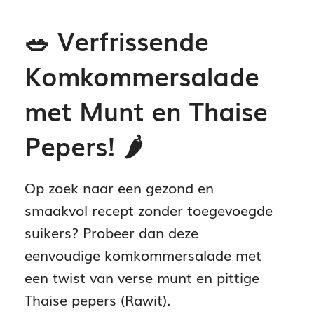
🥗 Verfrissende
Komkommersalade
met Munt en Thaise
Pepers! 🌶️
Op zoek naar een gezond en
smaakvol recept zonder toegevoegde
suikers? Probeer dan deze
eenvoudige komkommersalade met
een twist van verse munt en pittige
Thaise pepers (Rawit).